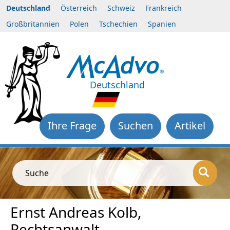
Deutschland
Österreich
Schweiz
Frankreich
Großbritannien
Polen
Tschechien
Spanien
Deutschland
Ihre Frage
Suchen
Artikel
Suche
Ernst Andreas Kolb,
Rechtsanwalt,