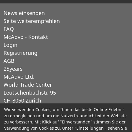
News einsenden
Seite weiterempfehlen
FAQ
McAdvo - Kontakt
Login
Registrierung
AGB
25years
McAdvo Ltd.
World Trade Center
Leutschenbachstr. 95
CH-8050 Zurich
Schweiz
Wir verwenden Cookies, um Ihnen das beste Online-Erlebnis
zu ermöglichen und um die Nutzerfreundlichkeit der Website
zu verbessern. Mit Klick auf "Einverstanden" stimmen Sie der
E-Mail: office@mcadvo.com
Verwendung von Cookies zu. Unter "Einstellungen", sehen Sie