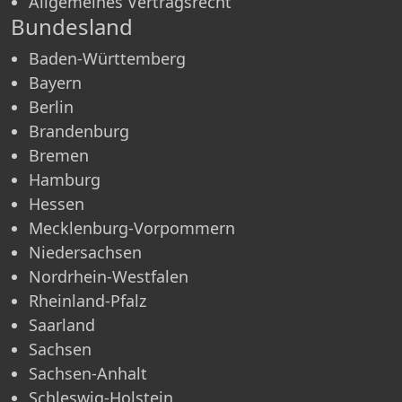
Allgemeines Vertragsrecht
Bundesland
Baden-Württemberg
Bayern
Berlin
Brandenburg
Bremen
Hamburg
Hessen
Mecklenburg-Vorpommern
Niedersachsen
Nordrhein-Westfalen
Rheinland-Pfalz
Saarland
Sachsen
Sachsen-Anhalt
Schleswig-Holstein