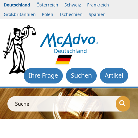
Deutschland
Österreich
Schweiz
Frankreich
Großbritannien
Polen
Tschechien
Spanien
Deutschland
Ihre Frage
Suchen
Artikel
Suche