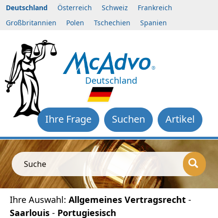
Deutschland
Österreich
Schweiz
Frankreich
Großbritannien
Polen
Tschechien
Spanien
Deutschland
Ihre Frage
Suchen
Artikel
Suche
Ihre Auswahl:
Allgemeines Vertragsrecht
-
Saarlouis
-
Portugiesisch