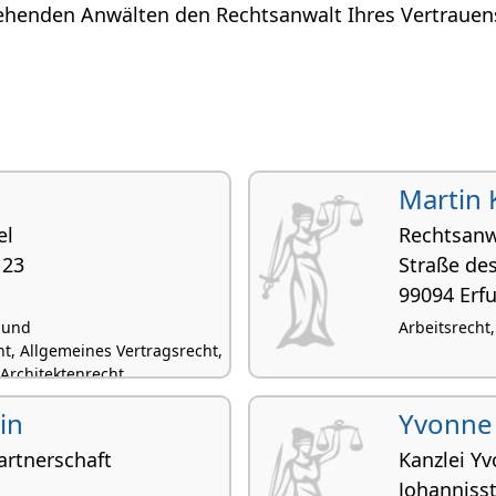
ehenden Anwälten den Rechtsanwalt Ihres Vertrauens
Martin 
el
Rechtsanw
 23
Straße des
99094 Erfu
 und
Arbeitsrecht,
, Allgemeines Vertragsrecht,
Architektenrecht
in
Yvonne
artnerschaft
Kanzlei Y
Johannis­s