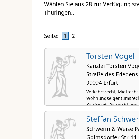
Wählen Sie aus 28 zur Verfügung st
Thüringen..
Seite:
1
2
Torsten Vogel
Kanzlei Torsten Vog
Straße des Friedens
99094 Erfurt
Verkehrsrecht, Mietrecht
Wohnungseigentumsrecht
Kaufrecht, Baurecht und 
Steffan Schwer
Schwerin & Weise P
Golmsdorfer Str. 11