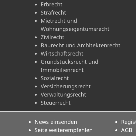
Erbrecht
Strafrecht
Mietrecht und
Wohnungseigentumsrecht
Zivilrecht
Baurecht und Architektenrecht
Wirtschaftsrecht
Grundstücksrecht und
Immobilienrecht
Sozialrecht
Versicherungsrecht
Verwaltungsrecht
Steuerrecht
News einsenden
Regis
Seite weiterempfehlen
AGB