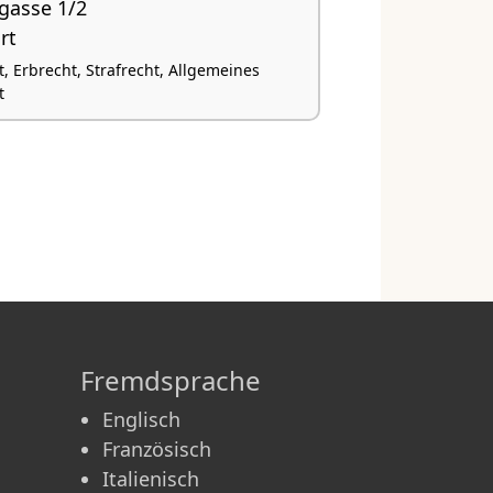
gasse 1/2
rt
, Erbrecht, Strafrecht, Allgemeines
t
Fremdsprache
Englisch
Französisch
Italienisch