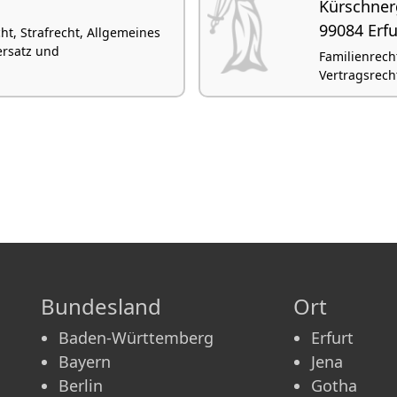
Kürschner
99084 Erfu
ht, Strafrecht, Allgemeines
ersatz und
Familienrecht
Vertragsrech
Bundesland
Ort
Baden-Württemberg
Erfurt
Bayern
Jena
Berlin
Gotha