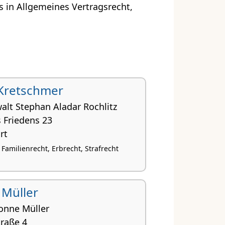
 in Allgemeines Vertragsrecht,
Kretschmer
alt Stephan Aladar Rochlitz
 Friedens 23
rt
 Familienrecht, Erbrecht, Strafrecht
 Müller
vonne Müller
traße 4