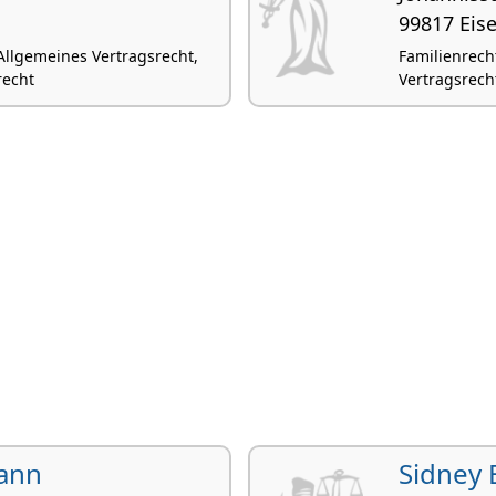
99817 Eis
 Allgemeines Vertragsrecht,
Familienrech
recht
Vertragsrecht
ann
Sidney 