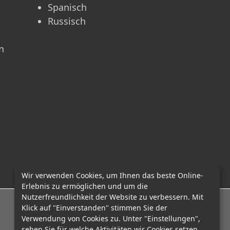
Spanisch
Russisch
n
Wir verwenden Cookies, um Ihnen das beste Online-
Erlebnis zu ermöglichen und um die
Nutzerfreundlichkeit der Website zu verbessern. Mit
E-Mail: office@mcadvo.com
Klick auf "Einverstanden" stimmen Sie der
Verwendung von Cookies zu. Unter "Einstellungen",
sehen Sie für welche Aktivitäten wir Cookies setzen.