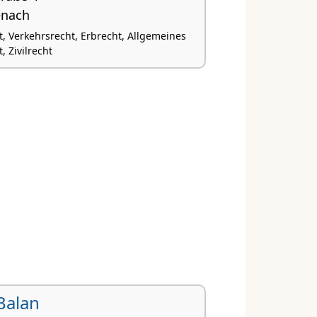
enach
t, Verkehrsrecht, Erbrecht, Allgemeines
, Zivilrecht
Balan