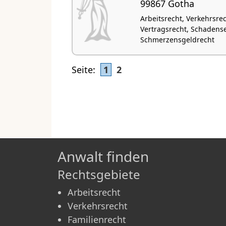
99867 Gotha
Arbeitsrecht, Verkehrsrec
Vertragsrecht, Schadens
Schmerzensgeldrecht
Seite:
1
2
Anwalt finden
Rechtsgebiete
Arbeitsrecht
Verkehrsrecht
Familienrecht