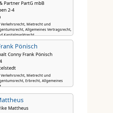
 & Partner PartG mbB
ben 2-4
a
, Verkehrsrecht, Mietrecht und
entumsrecht, Allgemeines Vertragsrecht,
d Kapitalmarktrecht
rank Pönisch
alt Conny Frank Pönisch
4
telstedt
, Verkehrsrecht, Mietrecht und
entumsrecht, Erbrecht, Allgemeines
t
Mattheus
rike Mattheus