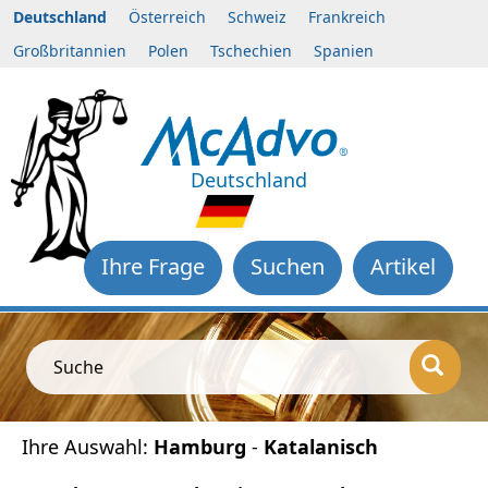
Deutschland
Österreich
Schweiz
Frankreich
Großbritannien
Polen
Tschechien
Spanien
Deutschland
Ihre Frage
Suchen
Artikel
Suche
Ihre Auswahl:
Hamburg
-
Katalanisch