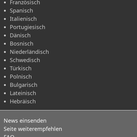
Französisch
Spanisch
Italienisch
Portugiesisch
Dänisch
Bosnisch
Niederländisch
Schwedisch
Türkisch
Polnisch
Bulgarisch
Lateinisch
Hebräisch
News einsenden
Seite weiterempfehlen
FAQ