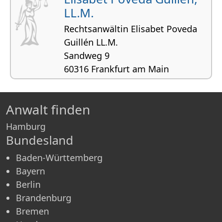
LL.M.
Rechtsanwältin Elisabet Poveda
Guillén LL.M.
Sandweg 9
60316 Frankfurt am Main
Arbeitsrecht, Familienrecht, Sozialrecht,
Unterhaltsrecht
Anwalt finden
Hamburg
Bundesland
Baden-Württemberg
Bayern
Berlin
Brandenburg
Bremen