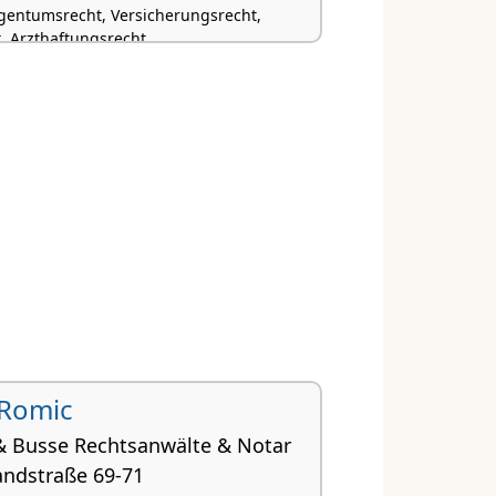
entumsrecht, Versicherungsrecht,
, Arzthaftungsrecht
 Romic
& Busse Rechtsanwälte & Notar
andstraße 69-71