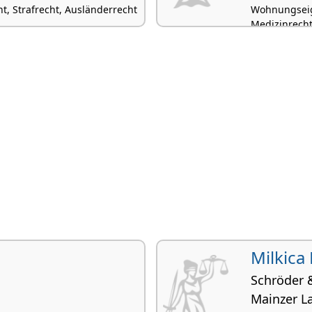
 Strafrecht, Ausländerrecht
Wohnungseig
Medizinrecht
Milkica
Schröder 
Mainzer L