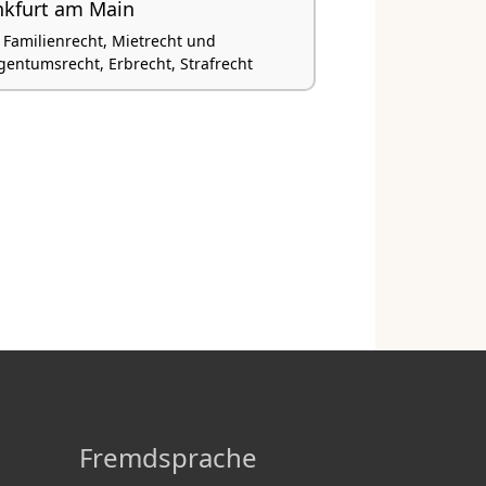
nkfurt am Main
, Familienrecht, Mietrecht und
ntumsrecht, Erbrecht, Strafrecht
Fremdsprache