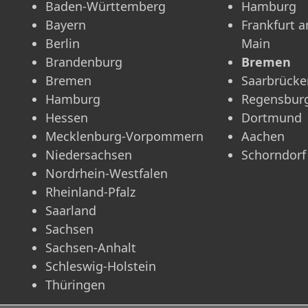
Baden-Württemberg
Hamburg
Bayern
Frankfurt 
Berlin
Main
Brandenburg
Bremen
Bremen
Saarbrücke
Hamburg
Regensbur
Hessen
Dortmund
Mecklenburg-Vorpommern
Aachen
Niedersachsen
Schorndorf
Nordrhein-Westfalen
Rheinland-Pfalz
Saarland
Sachsen
Sachsen-Anhalt
Schleswig-Holstein
Thüringen