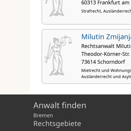
60313 Frankfurt am
Strafrecht, Ausländerrec
Milutin Zmijanj
Rechtsanwalt Miluti
Theodor-Körner-Str.
73614 Schorndorf
Mietrecht und Wohnungse
Ausländerrecht und Asylr
Anwalt finden
Bremen
Rechtsgebiete