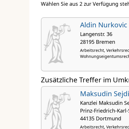
Wählen Sie aus 2 zur Verfügung ste
Aldin Nurkovic
Langenstr. 36
28195 Bremen
Arbeitsrecht, Verkehrsre
Wohnungseigentumsrecht,
Zusätzliche Treffer im Umk
Maksudin Sejd
Kanzlei Maksudin Se
Prinz-Friedrich-Karl-
44135 Dortmund
Arbeitsrecht, Verkehrsre