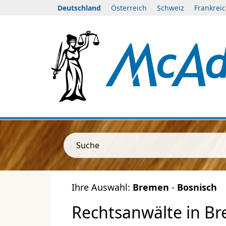
Deutschland
Österreich
Schweiz
Frankrei
Suche
Ihre Auswahl:
Bremen
-
Bosnisch
Rechtsanwälte in Br