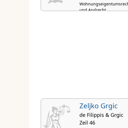
Wohnungseigentumsrecht,
und Asylrecht
Zeljko Grgic
de Filippis & Grgic
Zeil 46