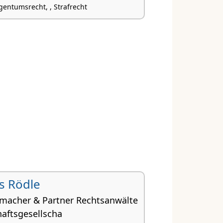
ntumsrecht, , Strafrecht
s Rödle
macher & Partner Rechtsanwälte
haftsgesellscha