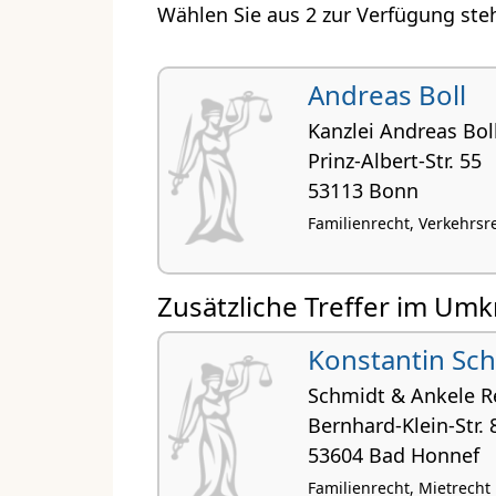
Wählen Sie aus 2 zur Verfügung ste
Andreas Boll
Kanzlei Andreas Bol
Prinz-Albert-Str. 55
53113 Bonn
Familienrecht, Verkehrsre
Zusätzliche Treffer im Umk
Konstantin Sc
Schmidt & Ankele R
Bernhard-Klein-Str. 
53604 Bad Honnef
Familienrecht, Mietrecht