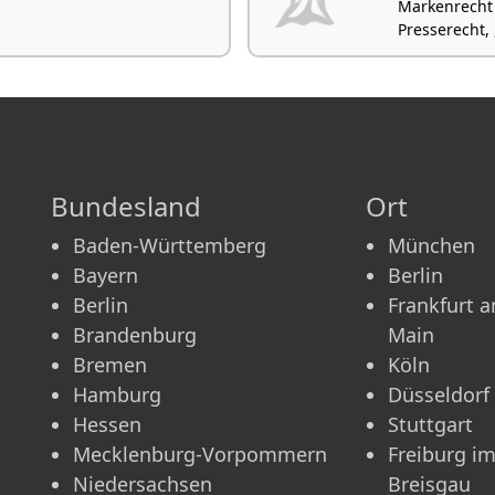
Markenrecht
Presserecht, 
Bundesland
Ort
Baden-Württemberg
München
Bayern
Berlin
Berlin
Frankfurt 
Brandenburg
Main
Bremen
Köln
Hamburg
Düsseldorf
Hessen
Stuttgart
Mecklenburg-Vorpommern
Freiburg i
Niedersachsen
Breisgau