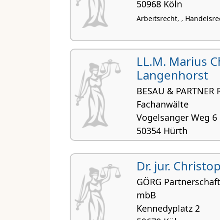
50968 Köln
Arbeitsrecht, , Handelsr
LL.M. Marius C
Langenhorst
BESAU & PARTNER R
Fachanwälte
Vogelsanger Weg 6
50354 Hürth
Dr. jur. Christ
GÖRG Partnerschaft
mbB
Kennedyplatz 2