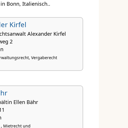
n Bonn, Italienisch..
er Kirfel
chtsanwalt Alexander Kirfel
weg 2
nn
Verwaltungsrecht, Vergaberecht
ähr
ältin Ellen Bähr
11
n
 , Mietrecht und