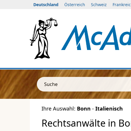
Deutschland
Österreich
Schweiz
Frankrei
Suche
Ihre Auswahl:
Bonn
-
Italienisch
Rechtsanwälte in Bon