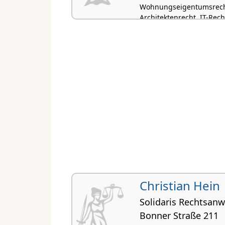
Wohnungseigentumsrecht
Architektenrecht, IT-Rech
Christian Hein
Solidaris Rechtsanw
Bonner Straße 211