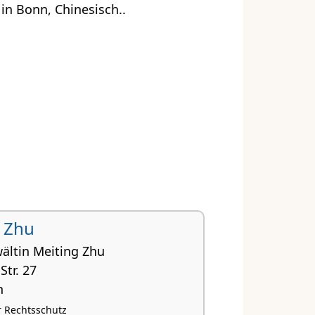
in Bonn, Chinesisch..
 Zhu
ältin Meiting Zhu
Str. 27
n
 Rechtsschutz