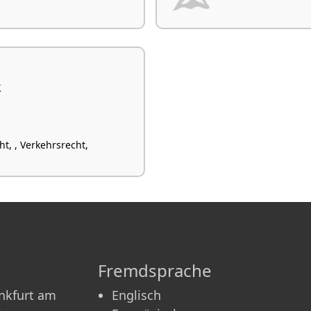
k
ht, , Verkehrsrecht,
Fremdsprache
nkfurt am
Englisch