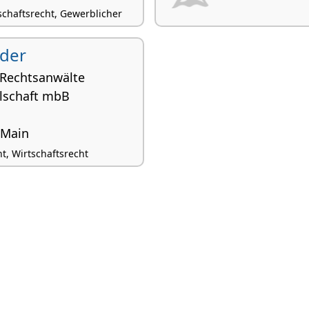
chaftsrecht, Gewerblicher
der
 Rechtsanwälte
llschaft mbB
 Main
t, Wirtschaftsrecht