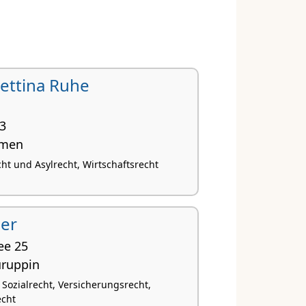
Bettina Ruhe
23
emen
ht und Asylrecht, Wirtschaftsrecht
ier
ee 25
ruppin
 Sozialrecht, Versicherungsrecht,
echt