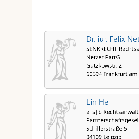
Dr. iur. Felix Ne
SENKRECHT Rechtsa
Netzer PartG
Gutzkowstr. 2
60594 Frankfurt am
Lin He
e|s|b Rechtsanwält
Partnerschaftsgesel
Schillerstraße 5
04109 Leipzig