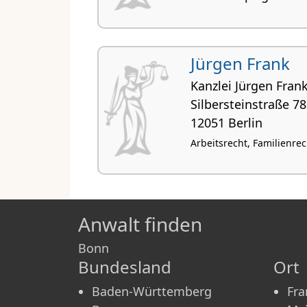
Jürgen Frank
Kanzlei Jürgen Fran
Silbersteinstraße 78
12051 Berlin
Arbeitsrecht, Familienrec
Anwalt finden
Bonn
Bundesland
Ort
Baden-Württemberg
Fra