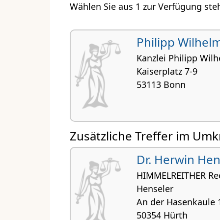
Wählen Sie aus 1 zur Verfügung ste
Philipp Wilhel
Kanzlei Philipp Wil
Kaiserplatz 7-9
53113 Bonn
Zusätzliche Treffer im Umk
Dr. Herwin Hen
HIMMELREITHER Rech
Henseler
An der Hasenkaule 
50354 Hürth