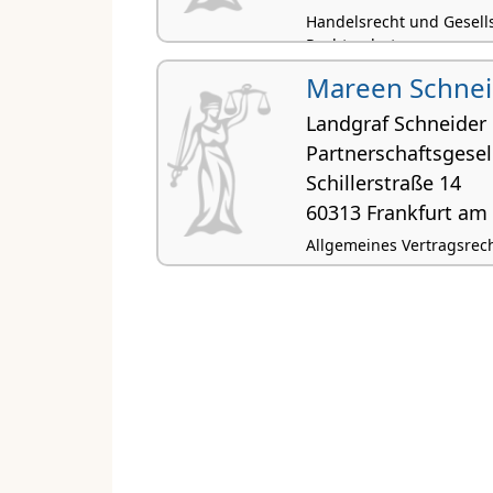
Handelsrecht und Gesells
Rechtsschutz
Mareen Schnei
Landgraf Schneider
Partnerschaftsgese
Schillerstraße 14
60313 Frankfurt am
Allgemeines Vertragsrech