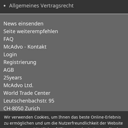
Allgemeines Vertragsrecht
News einsenden
Seite weiterempfehlen
FAQ
McAdvo - Kontakt
Login
Registrierung
AGB
25years
McAdvo Ltd.
World Trade Center
Leutschenbachstr. 95
CH-8050 Zurich
Schweiz
Wir verwenden Cookies, um Ihnen das beste Online-Erlebnis
zu ermöglichen und um die Nutzerfreundlichkeit der Website