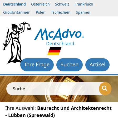
Deutschland
Österreich
Schweiz
Frankreich
Großbritannien
Polen
Tschechien
Spanien
Deutschland
Ihre Frage
Suchen
Artikel
Suche
Ihre Auswahl:
Baurecht und Architektenrecht
-
Lübben (Spreewald)