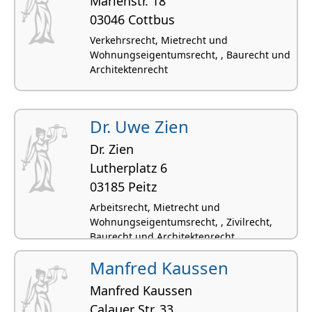
Marienstr. 18
03046 Cottbus
Verkehrsrecht, Mietrecht und
Wohnungseigentumsrecht, , Baurecht und
Architektenrecht
Dr. Uwe Zien
Dr. Zien
Lutherplatz 6
03185 Peitz
Arbeitsrecht, Mietrecht und
Wohnungseigentumsrecht, , Zivilrecht,
Baurecht und Architektenrecht
Manfred Kaussen
Manfred Kaussen
Calauer Str. 33