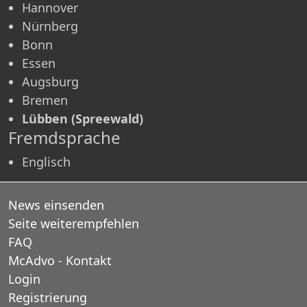
Hannover
Nürnberg
Bonn
Essen
Augsburg
Bremen
Lübben (Spreewald)
Fremdsprache
Englisch
News einsenden
Seite weiterempfehlen
FAQ
McAdvo - Kontakt
Login
Registrierung