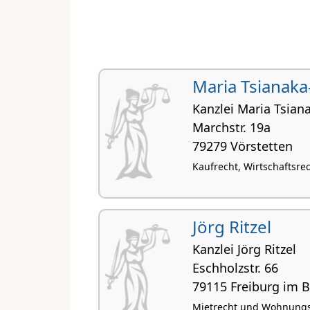
Maria Tsianaka
Kanzlei Maria Tsian
Marchstr. 19a
79279 Vörstetten
Kaufrecht, Wirtschaftsre
Jörg Ritzel
Kanzlei Jörg Ritzel
Eschholzstr. 66
79115 Freiburg im 
Mietrecht und Wohnungse