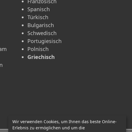
Französisch
Spanisch
Türkisch
g
Bulgarisch
m
Schwedisch
Portugiesisch
 am
Polnisch
Griechisch
n
Wir verwenden Cookies, um Ihnen das beste Online-
Erlebnis zu ermöglichen und um die