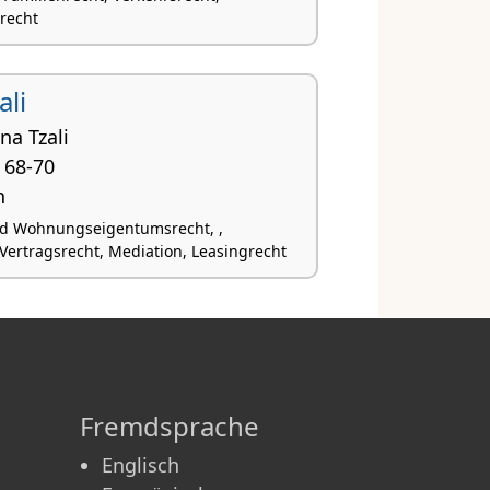
recht
ali
na Tzali
 68-70
n
nd Wohnungseigentumsrecht, ,
Vertragsrecht, Mediation, Leasingrecht
Fremdsprache
Englisch