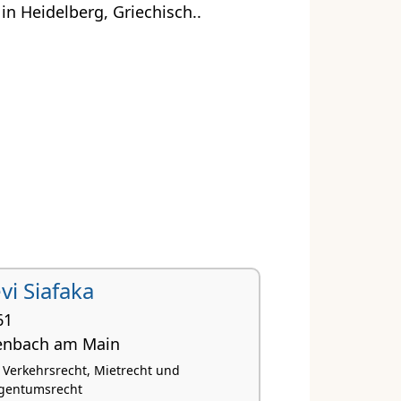
n Heidelberg, Griechisch..
vi Siafaka
61
enbach am Main
, Verkehrsrecht, Mietrecht und
gentumsrecht