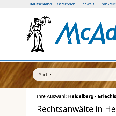
Deutschland
Österreich
Schweiz
Frankrei
Suche
Ihre Auswahl:
Heidelberg
-
Griechi
Rechtsanwälte in Hei