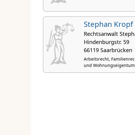
Stephan Kropf
Rechtsanwalt Steph
Hinden­burgstr. 59
66119 Saarbrücken
Arbeitsrecht, Familienrec
und Wohnungseigentumsr