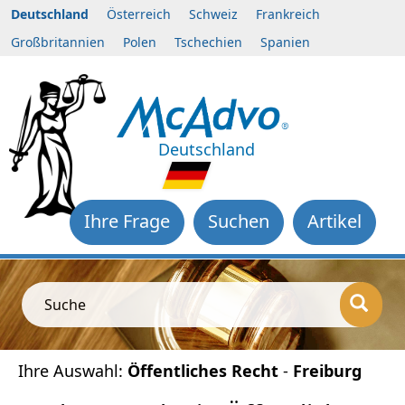
Deutschland
Österreich
Schweiz
Frankreich
Großbritannien
Polen
Tschechien
Spanien
Deutschland
Ihre Frage
Suchen
Artikel
Suche
Ihre Auswahl:
Öffentliches Recht
-
Freiburg