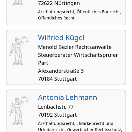
72622 Nürtingen
Arzthaftungsrecht, Öffentliches Baurecht,
Öffentliches Recht
Wilfried Kügel
Menold Bezler Rechtsanwälte
Steuerberater Wirtschaftsprüfer
Part
Alexanderstraße 3
70184 Stuttgart
Arzthaftungsrecht, , Öffentliches Recht,
Umweltrecht,
Antonia Lehmann
Lenbachstr. 77
70192 Stuttgart
Arzthaftungsrecht, , Markenrecht und
Urheberrecht, Gewerblicher Rechtsschutz,