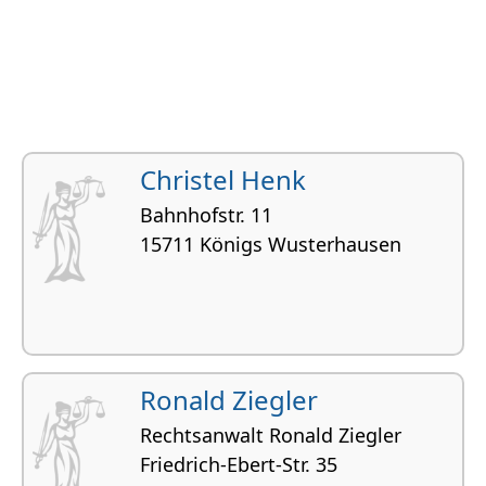
Christel Henk
Bahnhofstr. 11
15711 Königs Wuster­hausen
Ronald Ziegler
Rechtsanwalt Ronald Ziegler
Friedrich-Ebert-Str. 35