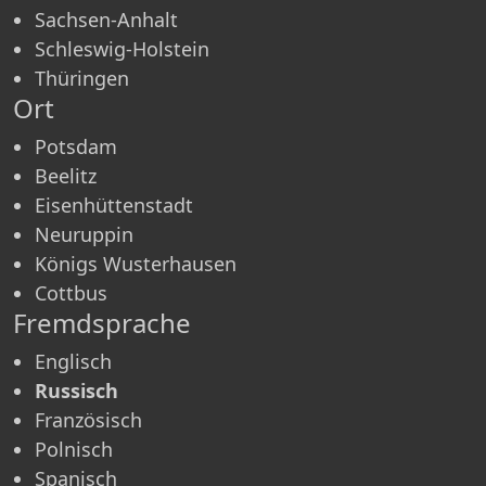
Sachsen-Anhalt
Schleswig-Holstein
Thüringen
Ort
Potsdam
Beelitz
Eisenhüttenstadt
Neuruppin
Königs Wuster­hausen
Cottbus
Fremdsprache
Englisch
Russisch
Französisch
Polnisch
Spanisch