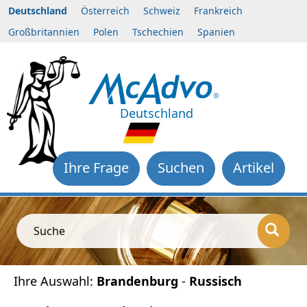
Deutschland
Österreich
Schweiz
Frankreich
Großbritannien
Polen
Tschechien
Spanien
Deutschland
Ihre Frage
Suchen
Artikel
Suche
Ihre Auswahl:
Brandenburg
-
Russisch