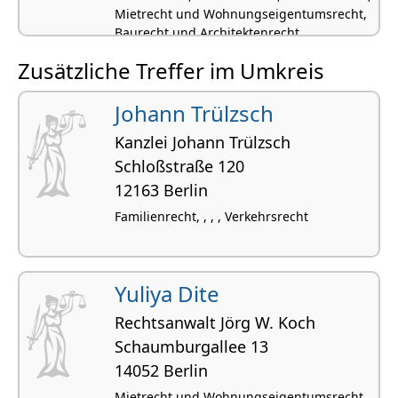
Mietrecht und Wohnungseigentumsrecht,
Baurecht und Architektenrecht
Zusätzliche Treffer im Umkreis
Johann Trülzsch
Kanzlei Johann Trülzsch
Schloßstraße 120
12163 Berlin
Familienrecht, , , , Verkehrsrecht
Yuliya Dite
Rechtsanwalt Jörg W. Koch
Schaum­bur­gallee 13
14052 Berlin
Mietrecht und Wohnungseigentumsrecht,