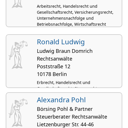
Arbeitsrecht, Handelsrecht und
Gesellschaftsrecht, Versicherungsrecht,
Unternehmensnachfolge und
Betriebsnachfolge, Wirtschaftsrecht
Ronald Ludwig
Ludwig Braun Domrich
Rechtsanwälte
Poststraße 12
10178 Berlin
Erbrecht, Handelsrecht und
Gesellschaftsrecht, Steuerrecht,
Unternehmensnachfolge und
Alexandra Pohl
Betriebsnachfolge, Wirtschaftsrecht
Börsing Pohl & Partner
Steuerberater Rechtsanwälte
Lietzen­burger Str. 44-46