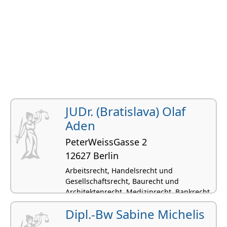
JUDr. (Bratislava) Olaf
Aden
PeterWeissGasse 2
12627 Berlin
Arbeitsrecht, Handelsrecht und
Gesellschaftsrecht, Baurecht und
Architektenrecht, Medizinrecht, Bankrecht
und Kapitalmarktrecht
Dipl.-Bw Sabine Michelis