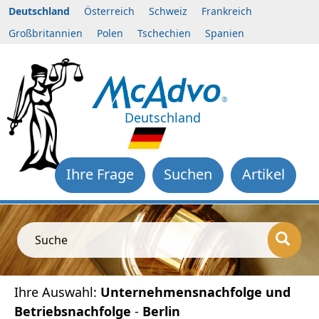
Deutschland
Österreich
Schweiz
Frankreich
Großbritannien
Polen
Tschechien
Spanien
Deutschland
Ihre Frage
Suchen
Artikel
Suche
Ihre Auswahl:
Unternehmensnachfolge und
Betriebsnachfolge
-
Berlin