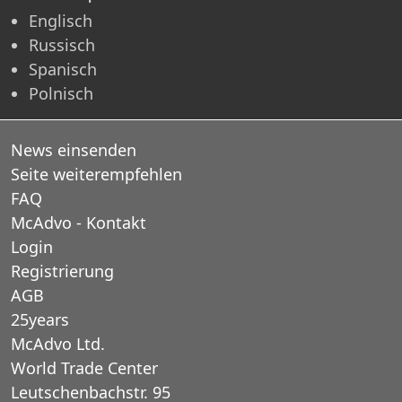
Englisch
Russisch
Spanisch
Polnisch
News einsenden
Seite weiterempfehlen
FAQ
McAdvo - Kontakt
Login
Registrierung
AGB
25years
McAdvo Ltd.
World Trade Center
Leutschenbachstr. 95