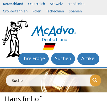
Deutschland
Österreich
Schweiz
Frankreich
Großbritannien
Polen
Tschechien
Spanien
Deutschland
Ihre Frage
Suchen
Artikel
Suche
Hans Imhof