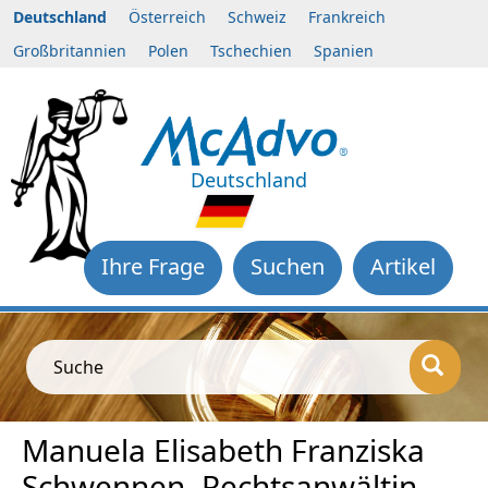
Deutschland
Österreich
Schweiz
Frankreich
Großbritannien
Polen
Tschechien
Spanien
Deutschland
Ihre Frage
Suchen
Artikel
Suche
Manuela Elisabeth Franziska
Schwennen, Rechtsanwältin,