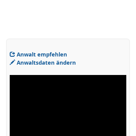
Anwalt empfehlen
Anwaltsdaten ändern