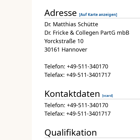
Adresse
[Auf Karte anzeigen]
Dr. Matthias Schütte
Dr. Fricke & Collegen PartG mbB
Yorckstraße 10
30161 Hannover
Telefon: +49-511-340170
Telefax: +49-511-3401717
Kontaktdaten
[vcard]
Telefon: +49-511-340170
Telefax: +49-511-3401717
Qualifikation