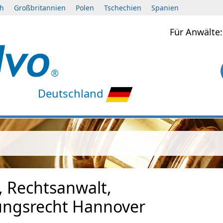
ch
Großbritannien
Polen
Tschechien
Spanien
Für Anwält
Deutschland
, Rechtsanwalt,
ungsrecht Hannover