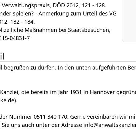
 Verwaltungspraxis, DÖD 2012, 121 - 128.
Kinder spielen? - Anmerkung zum Urteil des VG
12, 182 - 184.
olizeiliche Maßnahmen bei Staatsbesuchen,
-415-04831-7
il
il begrüßen zu dürfen. In den unten aufgeführten Ber
anzlei, die bereits im Jahr 1931 in Hannover gegrün
ke.de).
r der Nummer 0511 340 170. Gerne vereinbaren wir mi
Sie uns auch unter der Adresse info@anwaltskanzle