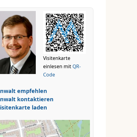
Visitenkarte
einlesen mit
QR-
Code
nwalt empfehlen
nwalt kontaktieren
isitenkarte laden