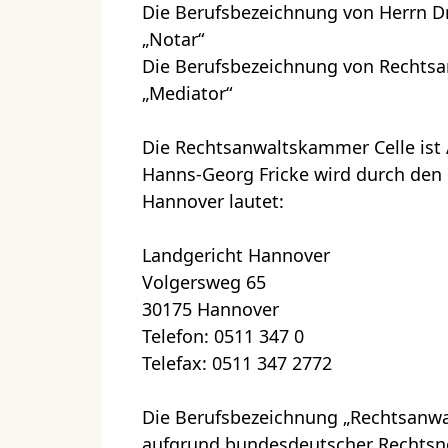
Die Berufsbezeichnung von Herrn Dr.
„Notar“
Die Berufsbezeichnung von Rechtsanw
„Mediator“
Die Rechtsanwaltskammer Celle ist A
Hanns-Georg Fricke wird durch den 
Hannover lautet:
Landgericht Hannover
Volgersweg 65
30175 Hannover
Telefon: 0511 347 0
Telefax: 0511 347 2772
Die Berufsbezeichnung „Rechtsanwal
aufgrund bundesdeutscher Rechtsno