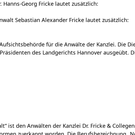
 Hanns-Georg Fricke lautet zusätzlich:
alt Sebastian Alexander Fricke lautet zusätzlich:
ufsichtsbehörde für die Anwälte der Kanzlei. Die Die
Präsidenten des Landgerichts Hannover ausgeübt. Di
t“ ist den Anwälten der Kanzlei Dr. Fricke & College
rmen zuerkannt worden. Die Berufsbezeichnung „Not