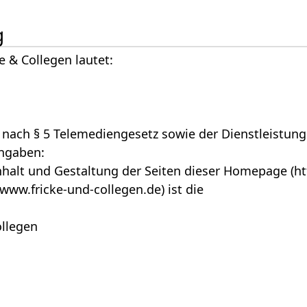
g
e & Collegen lautet:
 nach § 5 Telemediengesetz sowie der Dienstleistung
ngaben:
nhalt und Gestaltung der Seiten dieser Homepage (ht
www.fricke-und-collegen.de) ist die
ollegen