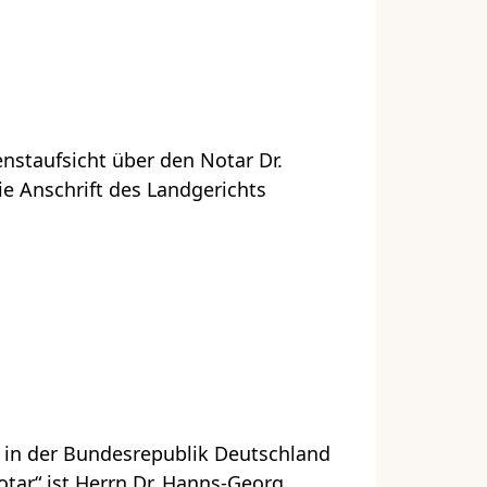
nstaufsicht über den Notar Dr.
e Anschrift des Landgerichts
n in der Bundesrepublik Deutschland
ar“ ist Herrn Dr. Hanns-Georg