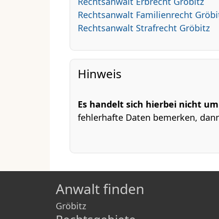
Rechtsanwalt Erbrecht Gröbitz
Rechtsanwalt Familienrecht Gröbi
Rechtsanwalt Strafrecht Gröbitz
Hinweis
Es handelt sich hierbei nicht u
fehlerhafte Daten bemerken, dan
Anwalt finden
Gröbitz