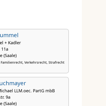
Hummel
 + Kadler
. 11a
e (Saale)
 Familienrecht, Verkehrsrecht, Strafrecht
Buchmayer
Michael LLM.oec. PartG mbB
r. 9a
e (Saale)