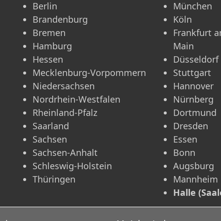
Berlin
München
Brandenburg
Köln
Bremen
Frankfurt 
Hamburg
Main
Hessen
Düsseldorf
Mecklenburg-Vorpommern
Stuttgart
Niedersachsen
Hannover
Nordrhein-Westfalen
Nürnberg
Rheinland-Pfalz
Dortmund
Saarland
Dresden
Sachsen
Essen
Sachsen-Anhalt
Bonn
Schleswig-Holstein
Augsburg
Thüringen
Mannheim
Halle (Saal