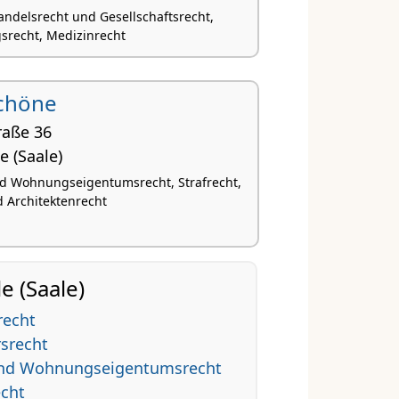
Handelsrecht und Gesellschaftsrecht,
srecht, Medizinrecht
Schöne
raße 36
e (Saale)
d Wohnungseigentumsrecht, Strafrecht,
 Architektenrecht
e (Saale)
recht
rsrecht
 und Wohnungseigentumsrecht
echt