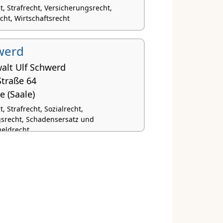
t, Strafrecht, Versicherungsrecht,
cht, Wirtschaftsrecht
werd
alt Ulf Schwerd
Straße 64
e (Saale)
, Strafrecht, Sozialrecht,
srecht, Schadensersatz und
eldrecht