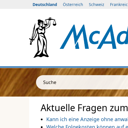
Deutschland
Österreich
Schweiz
Frankrei
Suche
Aktuelle Fragen zum
Kann ich eine Anzeige ohne anwa
Welche Folgekosten können auf e