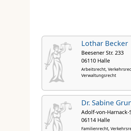
Lothar Becker
Beesener Str. 233
06110 Halle
Arbeitsrecht, Verkehrsrech
Verwaltungsrecht
Dr. Sabine Gr
Adolf-von-Harnack-S
06114 Halle
Familienrecht, Verkehrsr