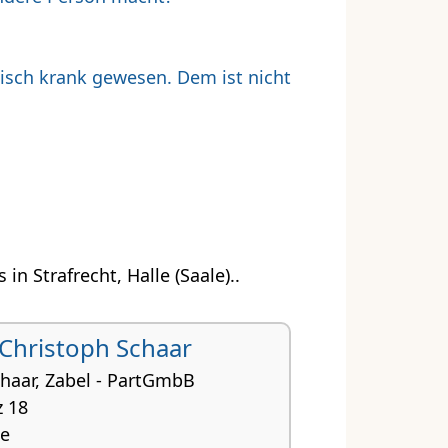
chisch krank gewesen. Dem ist nicht
 Strafrecht, Halle (Saale)..
Christoph Schaar
chaar, Zabel - PartGmbB
z 18
le