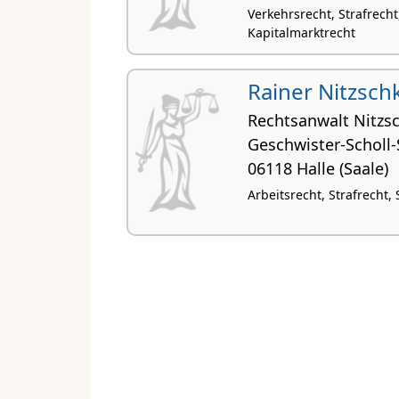
Verkehrsrecht, Strafrech
Kapitalmarktrecht
Rainer Nitzsch
Rechtsanwalt Nitzs
Geschwister-Scholl-S
06118 Halle (Saale)
Arbeitsrecht, Strafrecht,