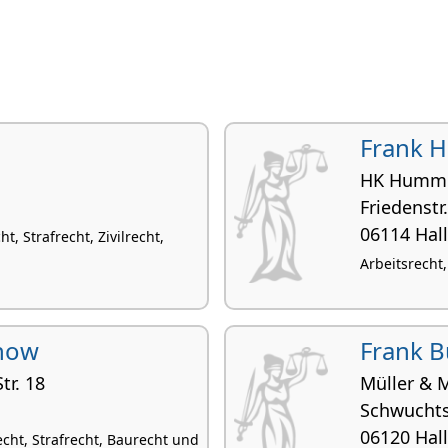
Frank 
HK Hummel
Friedenstr
06114 Hall
t, Strafrecht, Zivilrecht,
Arbeitsrecht,
unow
Frank 
tr. 18
Müller & 
Schwuchtst
06120 Hall
echt, Strafrecht, Baurecht und