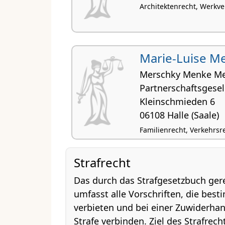
Architektenrecht, Werkve
Marie-Luise M
Merschky Menke Me
Partnerschaftsgese
Kleinschmieden 6
06108 Halle (Saale)
Familienrecht, Verkehrsre
Strafrecht
Das durch das Strafgesetzbuch gere
umfasst alle Vorschriften, die be
verbieten und bei einer Zuwiderhan
Strafe verbinden. Ziel des Strafrec