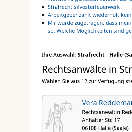
Strafrecht silvesterfeuerwerk
Arbeitgeber zahlt wiederholt kein
Mir wurde zugetragen, dass meine 
so. Welche Möglichkeiten sind g
Ihre Auswahl:
Strafrecht
-
Halle (Sa
Rechtsanwälte in Stra
Wählen Sie aus 12 zur Verfügung ste
Vera Reddema
Rechtsanwältin Re
Anhalter Str. 17
06108 Halle (Saale)