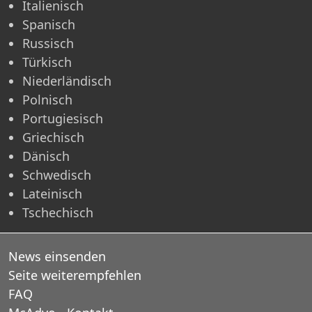
Italienisch
Spanisch
Russisch
Türkisch
Niederländisch
Polnisch
Portugiesisch
Griechisch
Dänisch
Schwedisch
Lateinisch
Tschechisch
News einsenden
Seite weiterempfehlen
FAQ