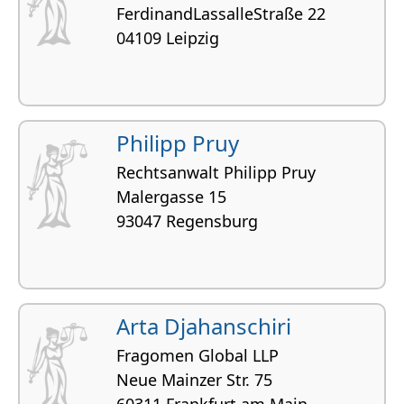
FerdinandLassalleStraße 22
04109 Leipzig
Philipp Pruy
Rechtsanwalt Philipp Pruy
Malergasse 15
93047 Regensburg
Arta Djahanschiri
Fragomen Global LLP
Neue Mainzer Str. 75
60311 Frankfurt am Main